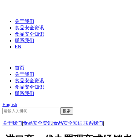
关于我们
食品安全资讯
食品安全知识
联系我们
EN
首页
关于我们
食品安全资讯
食品安全知识
联系我们
English
|
关于我们
|
食品安全资讯
|
食品安全知识
|
联系我们
|