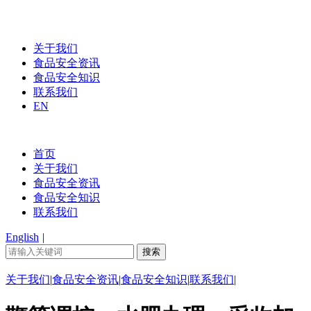
关于我们
食品安全资讯
食品安全知识
联系我们
EN
首页
关于我们
食品安全资讯
食品安全知识
联系我们
English
|
关于我们
|
食品安全资讯
|
食品安全知识
|
联系我们
|