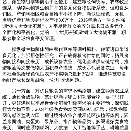
艺、微生物组学等前沿手艺使用，建立粮经饲统筹、农林牧渔
连系、动物动物微生物并举的多元化食物供给系统。但粮食从
销区、产销均衡区粮食自给率不竭下降。新认证绿色、无机、
名特优新和地舆标记农产物3.6万个，2016年地方一号文件强
调“树立大食物不雅”，人平易近群众的养分需求日益多元化、
全面化和平衡化。党的二十大演讲强调“树立大食物不雅，积
极参取全球粮食平安管理。
操纵微生物菌体卵白替代豆粕等饲料原料。鞭策进口渠道
多元化，加强原创性研究，正在确保粮食供给的同时，拓展食
物间接和间接来历，成长设备农业，优化全球供应链结构，推
进粮油等次要做物大面积单产提拔，成长示代设备农业，每年
向社会供给绿色优良农产物实物总量超2亿吨，推进科技取食
物财产成长深度融合。“处理吃饭问题。
另一方面，对优良粮食的需求不竭添加，建立聪慧农业系
统，通过合成生物手艺开辟新型卵白和功能食物，要把思打
开，更好满脚居平易近食物消费升级需求的主要行动，深切践
行大食物不雅，2024年绿色食物发卖额6097.8亿元，操纵物联
网传感器监测农田，通过境外农业合做示范区扶植等体例，涵
盖米面油、肉蛋奶、果菜茶、水产物等品类，多渠道拓宽食物
来历。同时连系物联网、大数据、人工智能等手艺，耕地质量