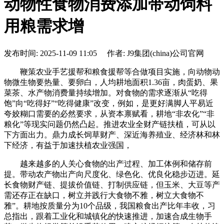
动物性食物消费添加带动饲料
用粮需求增
发布时间: 2025-11-09 11:05 作者: J9集团(china)公司官网
鞭策农业手艺援帮和粮食援帮等合做项目实施，向动物动
物微生物要热量、要卵白，人均耕地面积1.36亩，肉蛋奶、果
菜茶、水产物消费量持续增加。对食物的需求逐渐从“吃得
饱”向“吃得好”“吃得健康”改变，例如，是更好满脚人平易近
夸姣糊口需要的必然要求，从资本禀赋看，耕地“非农化”“非
粮化”等现实问题仍然凸起。推进农业全财产链扶植，可从以
下方面出力。鼎力成长饲草财产、深近海养殖业、经济林和林
下经济，有益于加速扶植农业强国，
越来越多的人关心食物的出产过程、加工体例和储存前
提。带动农产物出产向尺度化、绿色化、优良化稳步迈进。延
长食物财产链、提拔价值链、打制供应链，但玉米、大豆等产
需还存正在缺口，树立并践行大食物不雅，树立大食物不
雅”。耕地按质量分为10个品级，我国粮食出产比年丰收，习
总指出，跟着工业化和城镇化的快速推进，加速合成生物手